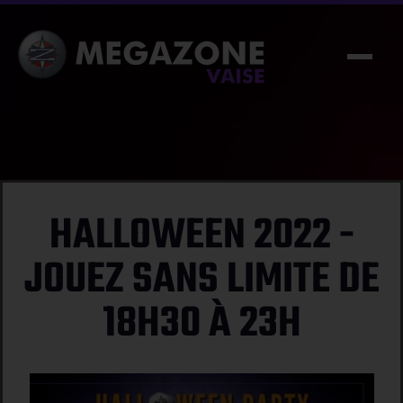
Aller
au
contenu
HALLOWEEN 2022 -
JOUEZ SANS LIMITE DE
18H30 À 23H