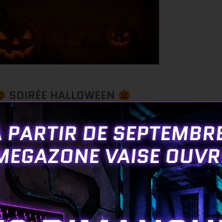
SOIRÉE HALLOWEEN
AU MEGAZONE DE VAISE
 PARTIR DE SEPTEMBR
MEGAZONE VAISE OUVR