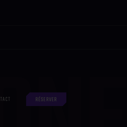
TACT
RÉSERVER