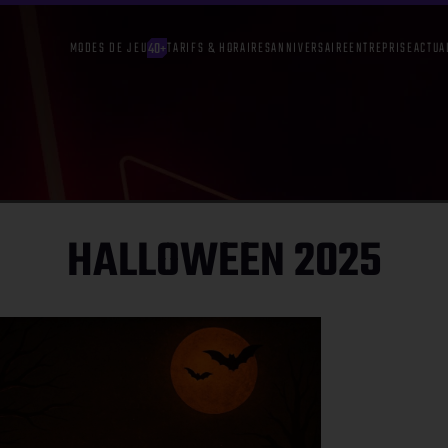
MODES DE JEU
TARIFS & HORAIRES
ANNIVERSAIRE
ENTREPRISE
ACTUA
HALLOWEEN 2025